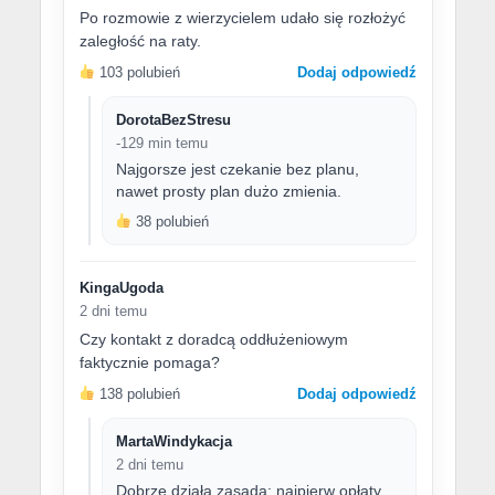
Po rozmowie z wierzycielem udało się rozłożyć
zaległość na raty.
103 polubień
Dodaj odpowiedź
DorotaBezStresu
-129 min temu
Najgorsze jest czekanie bez planu,
nawet prosty plan dużo zmienia.
38 polubień
KingaUgoda
2 dni temu
Czy kontakt z doradcą oddłużeniowym
faktycznie pomaga?
138 polubień
Dodaj odpowiedź
MartaWindykacja
2 dni temu
Dobrze działa zasada: najpierw opłaty