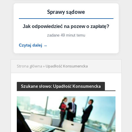
Sprawy sądowe
Jak odpowiedzieć na pozew o zapłatę?
zadane 49 minut temu
Czytaj dalej →
Strona główna
»
Upadłość Konsumencka
Szukane słowo: Upadłość Konsumencka