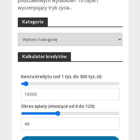
podstawowych wydatków? To ciężki i
wyczerpujący tryb życia...
Kategorie
Kalkulator kredytów
Kwota kredytu (od 1 tys. do 300 tys. zł):
Okres spłaty (miesiące od 6 do 120):