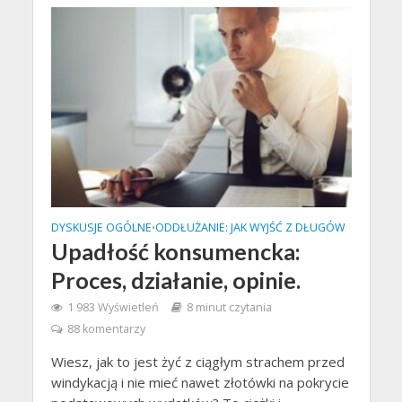
DYSKUSJE OGÓLNE
ODDŁUŻANIE: JAK WYJŚĆ Z DŁUGÓW
•
Upadłość konsumencka:
Proces, działanie, opinie.
1 983 Wyświetleń
8 minut czytania
88 komentarzy
Wiesz, jak to jest żyć z ciągłym strachem przed
windykacją i nie mieć nawet złotówki na pokrycie