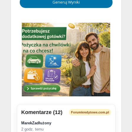
Generuj Wyniki
Komentarze (12)
Forumkredytowe.com.pl
MarekZadłużony
2 godz. temu