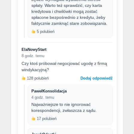
spłaty. Warto też sprawdzić, czy karta
kredytowa i chwilówki mogą zostać
spłacone bezpośrednio z kredytu, żeby
faktycznie zamknąć stare zobowiązania.
5 polubień
ElaNowyStart
8 godz. temu
Czy ktoś próbował negocjować ugodę z firmą
windykacyjną?
128 polubień
Dodaj odpowiedź
PawełKonsolidacja
4 godz. temu
Najważniejsze to nie ignorować
korespondencji, zwłaszcza z sądu.
17 polubień