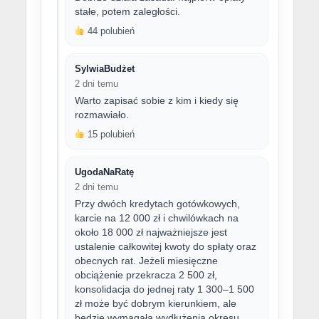
stałe, potem zaległości.
44 polubień
SylwiaBudżet
2 dni temu
Warto zapisać sobie z kim i kiedy się
rozmawiało.
15 polubień
UgodaNaRatę
2 dni temu
Przy dwóch kredytach gotówkowych,
karcie na 12 000 zł i chwilówkach na
około 18 000 zł najważniejsze jest
ustalenie całkowitej kwoty do spłaty oraz
obecnych rat. Jeżeli miesięczne
obciążenie przekracza 2 500 zł,
konsolidacja do jednej raty 1 300–1 500
zł może być dobrym kierunkiem, ale
będzie wymagała wydłużenia okresu