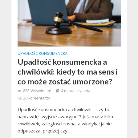
UPADŁOŚĆ KONSUMENCKA
Upadłość konsumencka a
chwilówki: kiedy to ma sens i
co może zostać umorzone?
883 Wyświetleń
4 minut czytania
20 komentarzy
Upadłość konsumencka a chwilówki – czy to
naprawdę „wyjście awaryjne”? Jeśli masz kilka
chwilówek, zaległości rosną, a windykacja nie
odpuszcza, prędzej czy...