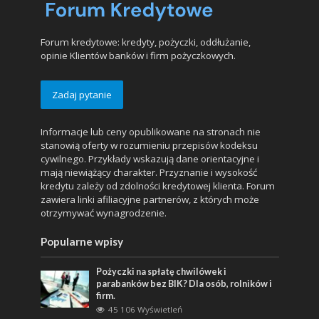
Forum kredytowe: kredyty, pożyczki, oddłużanie,
opinie Klientów banków i firm pożyczkowych.
Zadaj pytanie
Informacje lub ceny opublikowane na stronach nie
stanowią oferty w rozumieniu przepisów kodeksu
cywilnego. Przykłady wskazują dane orientacyjne i
mają niewiążący charakter. Przyznanie i wysokość
kredytu zależy od zdolności kredytowej klienta. Forum
zawiera linki afiliacyjne partnerów, z których może
otrzymywać wynagrodzenie.
Popularne wpisy
Pożyczki na spłatę chwilówek i
parabanków bez BIK? Dla osób, rolników i
firm.
45 106 Wyświetleń