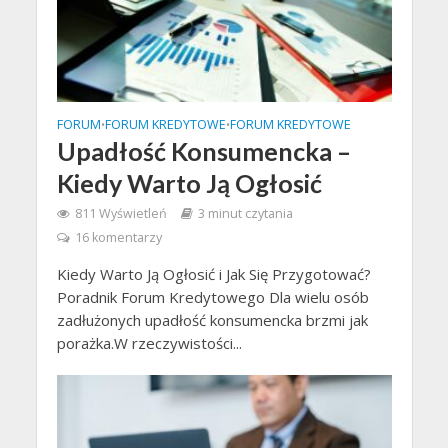
FORUM
FORUM KREDYTOWE
FORUM KREDYTOWE
•
•
Upadłość Konsumencka –
Kiedy Warto Ją Ogłosić
811 Wyświetleń
3 minut czytania
16 komentarzy
Kiedy Warto Ją Ogłosić i Jak Się Przygotować?
Poradnik Forum Kredytowego Dla wielu osób
zadłużonych upadłość konsumencka brzmi jak
porażka.W rzeczywistości...