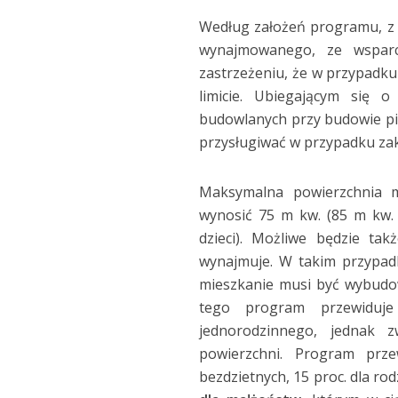
Według założeń programu, z 
wynajmowanego, ze wsparc
zastrzeżeniu, że w przypadku
limicie. Ubiegającym się 
budowlanych przy budowie p
przysługiwać w przypadku za
Maksymalna powierzchnia 
wynosić 75 m kw. (85 m kw.
dzieci). Możliwe będzie ta
wynajmuje. W takim przypad
mieszkanie musi być wybudo
tego program przewidu
jednorodzinnego, jednak 
powierzchni. Program prz
bezdzietnych, 15 proc. dla ro