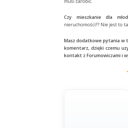
musi zarobić.
Czy mieszkanie dla młod
nieruchomości?? Nie jest to t
Masz dodatkowe pytania w 
komentarz, dzięki czemu uz
kontakt z Forumowiczami i wy