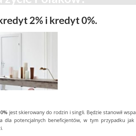
1 154 Wyświetleń
3 minut czytania
redyt 2% i kredyt 0%.
 0%
jest skierowany do rodzin i singli. Będzie stanowił wspa
a dla potencjalnych beneficjentów, w tym przypadku ja
i.