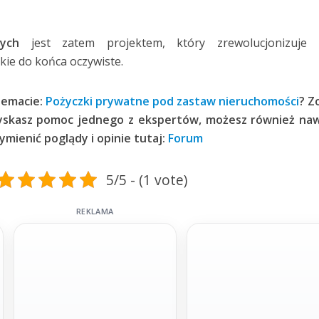
ych
jest zatem projektem, który zrewolucjonizuje 
akie do końca oczywiste.
temacie:
Pożyczki prywatne pod zastaw nieruchomości
? Z
yskasz pomoc jednego z ekspertów, możesz również naw
mienić poglądy i opinie tutaj:
Forum
5/5 - (1 vote)
REKLAMA