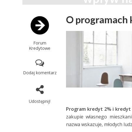
Forum Kredytowe
O programach k
Forum
Kredytowe
Dodaj komentarz
Udostępnij!
Program kredyt 2% i kredyt
zakupie własnego mieszkani
nazwa wskazuje, młodych ludz