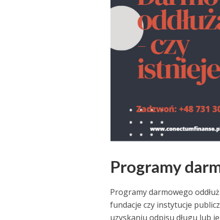
Programy darmo
Programy darmowego oddłuża
fundacje czy instytucje publ
uzyskaniu odpisu długu lub 