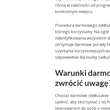
różna w zależności od program
konkretnym miejscu.
Procedura darmowego oddłużan
którego korzystamy. Na ogół 
zidentyfikowania wszystkich d
otrzymuje darmowe porady fin
uzyskania korzystniejszych wa
odpowiednie dla osoby zadłużo
Warunki darmo
zwrócić uwagę
Chociaż darmowe oddłużanie m
spełnić, aby skorzystać z te
skierowanych do osób o niskic