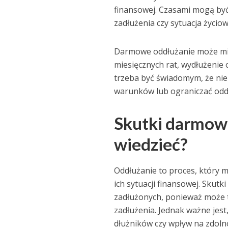
finansowej. Czasami mogą być 
zadłużenia czy sytuacja życiow
Darmowe oddłużanie może mieć
miesięcznych rat, wydłużenie 
trzeba być świadomym, że ni
warunków lub ograniczać odd
Skutki darmow
wiedzieć?
Oddłużanie to proces, który 
ich sytuacji finansowej. Sku
zadłużonych, ponieważ może 
zadłużenia. Jednak ważne jes
dłużników czy wpływ na zdoln