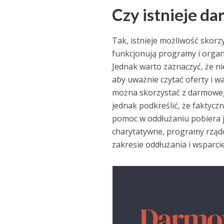
Czy istnieje d
Tak, istnieje możliwość skor
funkcjonują programy i organ
Jednak warto zaznaczyć, że ni
aby uważnie czytać oferty i wa
można skorzystać z darmowego
jednak podkreślić, że faktycz
pomoc w oddłużaniu pobiera ja
charytatywne, programy rządo
zakresie oddłużania i wsparci