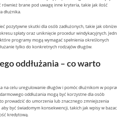
również brane pod uwagę inne kryteria, takie jak ilość
a dłużnika.
 pozytywne skutki dla osób zadłużonych, takie jak obniże
okresu spłaty oraz uniknięcie procedur windykacyjnych. Jed
ektóre programy mogą wymagać spełnienia określonych
łużanie tylko do konkretnych rodzajów długów.
ego oddłużania – co warto
ma na celu uregulowanie długów i pomóc dłużnikom w popra
tki darmowego oddłużania mogą być korzystne dla osób
to prowadzić do umorzenia lub znacznego zmniejszenia
t, aby być świadomym konsekwencji, takich jak wpisy w baza
ość kredytową.