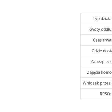
Typ działa
Kwoty oddłu
Czas trwan
Gdzie dost
Zabezpiecz
Zajęcia komo
Wniosek przez 
RRSO: