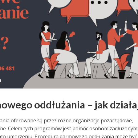
wego oddłużania – jak działa
nia oferowane są przez różne organizacje pozarządowe,
iczne. Celem tych programów jest pomóc osobom zadłużonym
jego umorzeniu. Procedura darmowego oddłużania może być