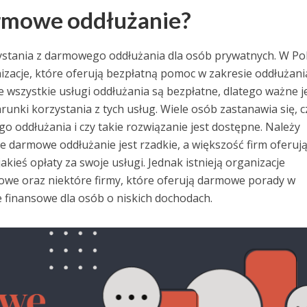
armowe oddłużanie?
zystania z darmowego oddłużania dla osób prywatnych. W Po
izacje, które oferują bezpłatną pomoc w zakresie oddłużani
e wszystkie usługi oddłużania są bezpłatne, dlatego ważne je
runki korzystania z tych usług. Wiele osób zastanawia się, c
 oddłużania i czy takie rozwiązanie jest dostępne. Należy
ne darmowe oddłużanie jest rzadkie, a większość firm oferuj
kieś opłaty za swoje usługi. Jednak istnieją organizacje
we oraz niektóre firmy, które oferują darmowe porady w
e finansowe dla osób o niskich dochodach.