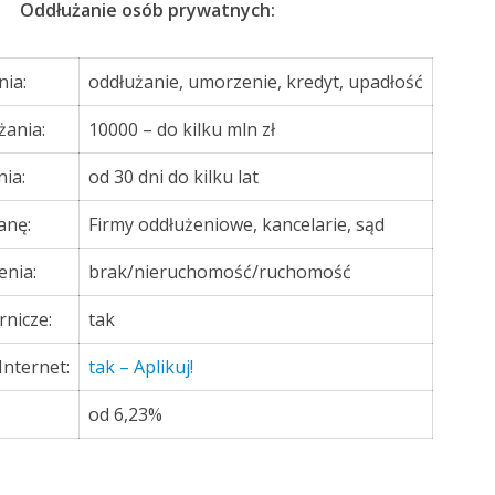
Oddłużanie osób prywatnych:
nia:
oddłużanie, umorzenie, kredyt, upadłość
żania:
10000 – do kilku mln zł
ia:
od 30 dni do kilku lat
anę:
Firmy oddłużeniowe, kancelarie, sąd
enia:
brak/nieruchomość/ruchomość
rnicze:
tak
Internet:
tak – Aplikuj!
od 6,23%