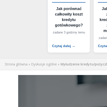
Jak porównać
Ja
całkowity koszt
kredytu
kre
gotówkowego?
m
zadane 3 godziny temu
zadan
Czytaj dalej →
Czyta
Strona główna
»
Dyskusje ogólne
»
Wyłudzenie kredytu/pożyczk