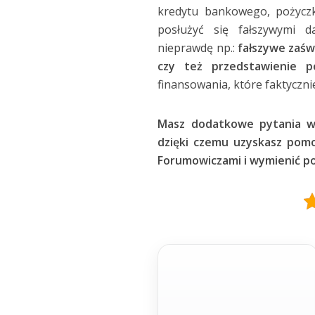
kredytu bankowego, pożyczk
posłużyć się fałszywymi d
nieprawdę np.:
fałszywe zaśw
czy też przedstawienie p
finansowania, które faktycznie
Masz dodatkowe pytania 
dzięki czemu uzyskasz pom
Forumowiczami i wymienić pog