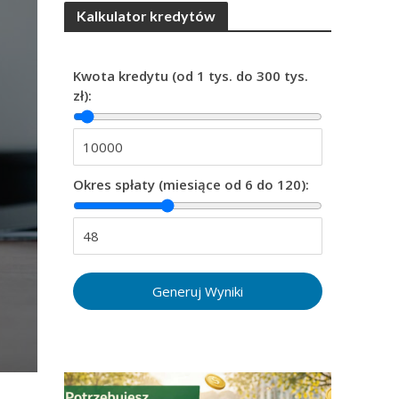
Kalkulator kredytów
Kwota kredytu (od 1 tys. do 300 tys.
zł):
Okres spłaty (miesiące od 6 do 120):
Generuj Wyniki