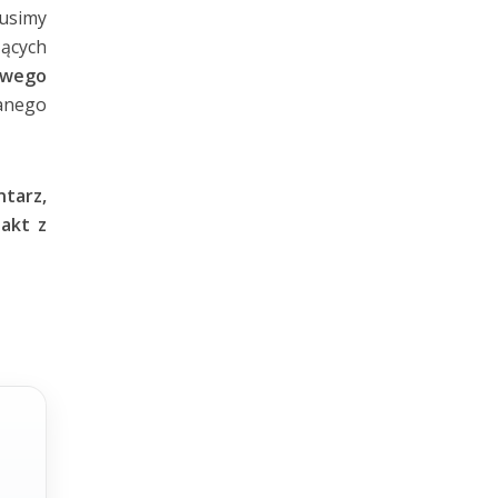
usimy
ących
kowego
anego
tarz,
akt z