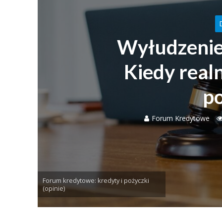
Wyłudzenie
Kiedy real
p
Forum Kredytowe
Forum kredytowe: kredyty i pożyczki
(opinie)