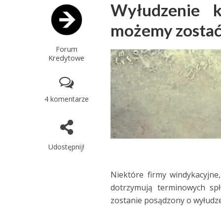
Wyłudzenie kr
możemy zostać
Forum
Kredytowe
4 komentarze
Udostępnij!
Niektóre firmy windykacyjne
dotrzymują terminowych spł
zostanie posądzony o wyłudze