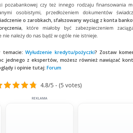
i pozabankowej czy też innego rodzaju finansowania m
anymi osobistymi, przedłożeniem dokumentów świadcz
iadczenie o zarobkach, sfałszowany wyciąg z konta ban
oręczenia
, które miałoby być zabezpieczeniem zaciąg
 nie należy do nas bądź w ogóle nie istnieje.
w temacie:
Wyłudzenie kredytu/pożyczki
? Zostaw komen
oc jednego z ekspertów, możesz również nawiązać kont
lądy i opinie tutaj:
Forum
4.8/5 - (5 votes)
REKLAMA