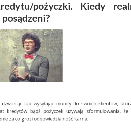
edytu/pożyczki. Kiedy real
 posądzeni?
, dzwoniąc lub wysyłając monity do swoich klientów, któr
at kredytów bądź pożyczek używają sformułowania, że k
nie za co grozi odpowiedzialność karna.