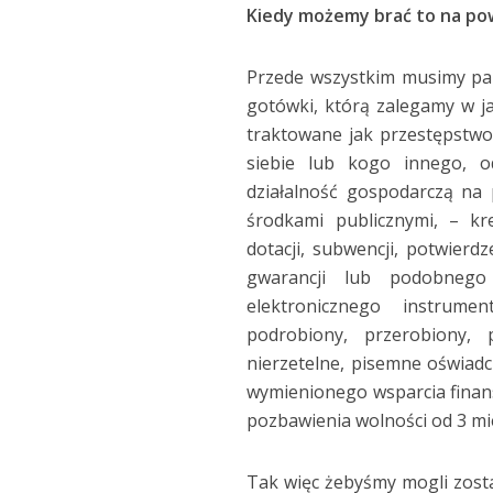
Kiedy możemy brać to na po
Przede wszystkim musimy pami
gotówki, którą zalegamy w jak
traktowane jak przestępstwo 
siebie lub kogo innego, o
działalność gospodarczą na 
środkami publicznymi, – kre
dotacji, subwencji, potwier
gwarancji lub podobnego 
elektronicznego instrume
podrobiony, przerobiony, 
nierzetelne, pisemne oświadc
wymienionego wsparcia finan
pozbawienia wolności od 3 mie
Tak więc żebyśmy mogli zost