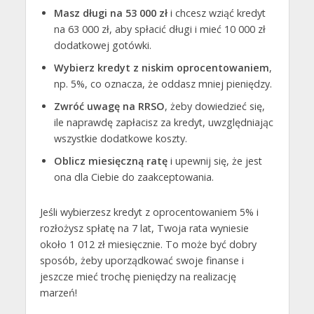
Masz długi na 53 000 zł
i chcesz wziąć kredyt
na 63 000 zł, aby spłacić długi i mieć 10 000 zł
dodatkowej gotówki.
Wybierz kredyt z niskim oprocentowaniem
,
np. 5%, co oznacza, że oddasz mniej pieniędzy.
Zwróć uwagę na RRSO
, żeby dowiedzieć się,
ile naprawdę zapłacisz za kredyt, uwzględniając
wszystkie dodatkowe koszty.
Oblicz miesięczną ratę
i upewnij się, że jest
ona dla Ciebie do zaakceptowania.
Jeśli wybierzesz kredyt z oprocentowaniem 5% i
rozłożysz spłatę na 7 lat, Twoja rata wyniesie
około 1 012 zł miesięcznie. To może być dobry
sposób, żeby uporządkować swoje finanse i
jeszcze mieć trochę pieniędzy na realizację
marzeń!