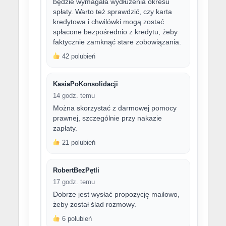
będzie wymagała wydłużenia okresu
spłaty. Warto też sprawdzić, czy karta
kredytowa i chwilówki mogą zostać
spłacone bezpośrednio z kredytu, żeby
faktycznie zamknąć stare zobowiązania.
42 polubień
KasiaPoKonsolidacji
14 godz. temu
Można skorzystać z darmowej pomocy
prawnej, szczególnie przy nakazie
zapłaty.
21 polubień
RobertBezPętli
17 godz. temu
Dobrze jest wysłać propozycję mailowo,
żeby został ślad rozmowy.
6 polubień