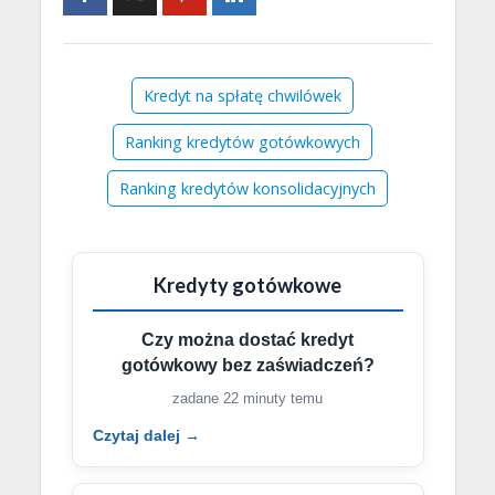
Złóż wniosek
Sprawdź pomoc
Kredyt na spłatę chwilówek
Ranking kredytów gotówkowych
Ranking kredytów konsolidacyjnych
Kredyty gotówkowe
Czy można dostać kredyt
gotówkowy bez zaświadczeń?
zadane 22 minuty temu
Czytaj dalej →