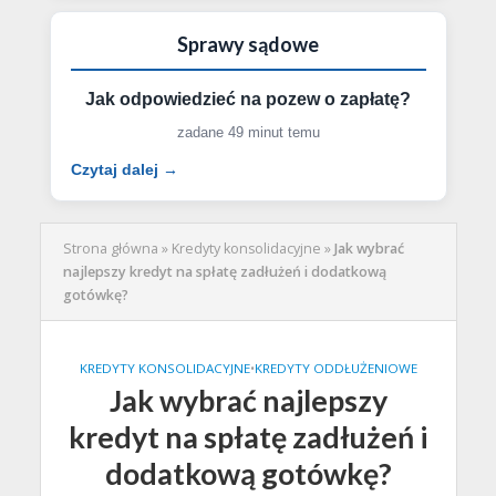
Sprawy sądowe
Jak odpowiedzieć na pozew o zapłatę?
zadane 49 minut temu
Czytaj dalej →
Strona główna
»
Kredyty konsolidacyjne
»
Jak wybrać
najlepszy kredyt na spłatę zadłużeń i dodatkową
gotówkę?
KREDYTY KONSOLIDACYJNE
•
KREDYTY ODDŁUŻENIOWE
Jak wybrać najlepszy
kredyt na spłatę zadłużeń i
dodatkową gotówkę?