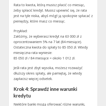
Rata to kwota, którą musisz płacić co miesiąc,
żeby spłacić kredyt. Musisz upewnić się, że rata
jest na tyle niska, abyś mógł ją spokojnie spłacać z
pieniędzy, które masz co miesiąc.
Przykład:
Załóżmy, że wybierasz kredyt na 63 000 zł z
oprocentowaniem 5% na 7 lat (84 miesiące).
Ostateczna kwota do spłaty to 85 050 zł. Wtedy
miesięczna rata wyniesie:
85 050 zł / 84 miesiące = około 1 012 zł.
Jeśli rata jest zbyt wysoka, możesz rozważyć
dłuższy okres spłaty, ale pamiętaj, że wtedy
zapłacisz więcej odsetek.
Krok 4: Sprawdź inne warunki
kredytu
Niektóre banki mogą oferować różne warunki,