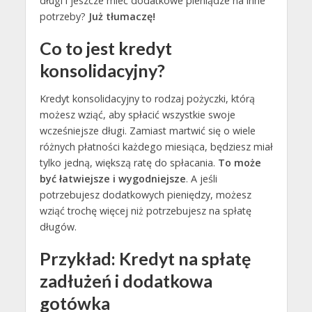
długi i jeszcze mieć dodatkowe pieniądze na inne
potrzeby?
Już tłumaczę!
Co to jest kredyt
konsolidacyjny?
Kredyt konsolidacyjny to rodzaj pożyczki, którą
możesz wziąć, aby spłacić wszystkie swoje
wcześniejsze długi. Zamiast martwić się o wiele
różnych płatności każdego miesiąca, będziesz miał
tylko jedną, większą ratę do spłacania.
To może
być łatwiejsze i wygodniejsze
. A jeśli
potrzebujesz dodatkowych pieniędzy, możesz
wziąć trochę więcej niż potrzebujesz na spłatę
długów.
Przykład: Kredyt na spłatę
zadłużeń i dodatkowa
gotówka