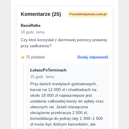
Komentarze (25)
Forumkredytowe.com.pl
BasiaRatka
18 godz. temu
Czy ktoś korzystał z darmowej pomocy prawnej
przy zadłużeniu?
75 polubień
Dodaj odpowiedź
ŁukaszPoTerminach
15 godz. temu
Przy dwóch kredytach gotówkowych,
karcie na 12 000 zł i chwilówkach na
około 18 000 zł najważniejsze jest
ustalenie całkowitej kwoty do spłaty oraz
obecnych rat. Jeżeli miesięczne
obciążenie przekracza 2 500 zł,
konsolidacja do jednej raty 1 300–1 500
zł może być dobrym kierunkiem, ale