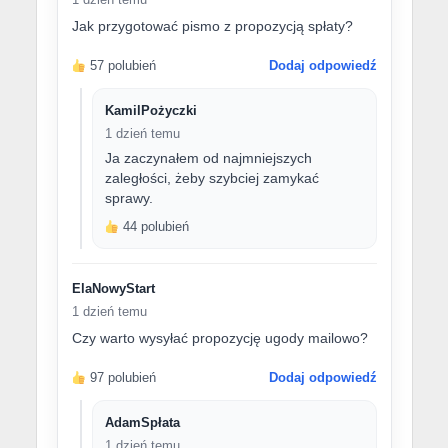
Jak przygotować pismo z propozycją spłaty?
57 polubień
Dodaj odpowiedź
KamilPożyczki
1 dzień temu
Ja zaczynałem od najmniejszych
zaległości, żeby szybciej zamykać
sprawy.
44 polubień
ElaNowyStart
1 dzień temu
Czy warto wysyłać propozycję ugody mailowo?
97 polubień
Dodaj odpowiedź
AdamSpłata
1 dzień temu