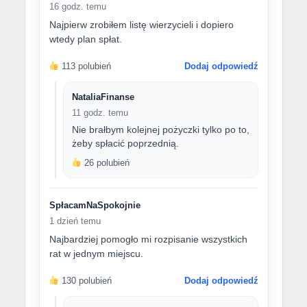
16 godz. temu
Najpierw zrobiłem listę wierzycieli i dopiero
wtedy plan spłat.
113 polubień
Dodaj odpowiedź
NataliaFinanse
11 godz. temu
Nie brałbym kolejnej pożyczki tylko po to,
żeby spłacić poprzednią.
26 polubień
SpłacamNaSpokojnie
1 dzień temu
Najbardziej pomogło mi rozpisanie wszystkich
rat w jednym miejscu.
130 polubień
Dodaj odpowiedź