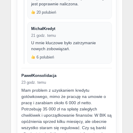
jest poprawnie naliczona.
20 polubień
MichałKredyt
21 godz. temu
U mnie kluczowe było zatrzymanie
nowych zobowiązań.
6 polubień
PawełKonsolidacja
23 godz. temu
Mam problem z uzyskaniem kredytu
gotówkowego, mimo że pracuję na umowie o
pracę i zarabiam około 6 000 zł netto.
Potrzebuję 35 000 zł na spłatę zaległych
chwilówek i uporządkowanie finansów. W BIK są
opóźnienia sprzed kilku miesięcy, ale obecnie
wszystko staram się regulować. Czy są banki