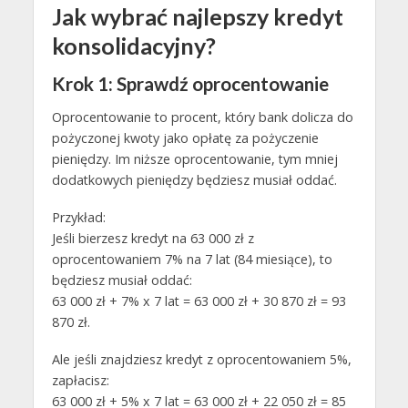
Jak wybrać najlepszy kredyt
konsolidacyjny?
Krok 1: Sprawdź oprocentowanie
Oprocentowanie to procent, który bank dolicza do
pożyczonej kwoty jako opłatę za pożyczenie
pieniędzy. Im niższe oprocentowanie, tym mniej
dodatkowych pieniędzy będziesz musiał oddać.
Przykład:
Jeśli bierzesz kredyt na 63 000 zł z
oprocentowaniem 7% na 7 lat (84 miesiące), to
będziesz musiał oddać:
63 000 zł + 7% x 7 lat = 63 000 zł + 30 870 zł = 93
870 zł.
Ale jeśli znajdziesz kredyt z oprocentowaniem 5%,
zapłacisz:
63 000 zł + 5% x 7 lat = 63 000 zł + 22 050 zł = 85