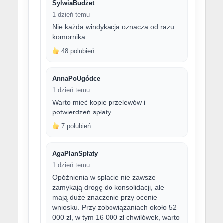
SylwiaBudżet
1 dzień temu
Nie każda windykacja oznacza od razu
komornika.
48 polubień
AnnaPoUgódce
1 dzień temu
Warto mieć kopie przelewów i
potwierdzeń spłaty.
7 polubień
AgaPlanSpłaty
1 dzień temu
Opóźnienia w spłacie nie zawsze
zamykają drogę do konsolidacji, ale
mają duże znaczenie przy ocenie
wniosku. Przy zobowiązaniach około 52
000 zł, w tym 16 000 zł chwilówek, warto