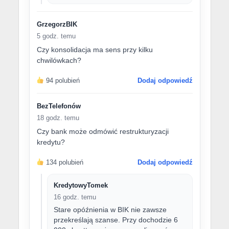
GrzegorzBIK
5 godz. temu
Czy konsolidacja ma sens przy kilku
chwilówkach?
94 polubień
Dodaj odpowiedź
BezTelefonów
18 godz. temu
Czy bank może odmówić restrukturyzacji
kredytu?
134 polubień
Dodaj odpowiedź
KredytowyTomek
16 godz. temu
Stare opóźnienia w BIK nie zawsze
przekreślają szanse. Przy dochodzie 6