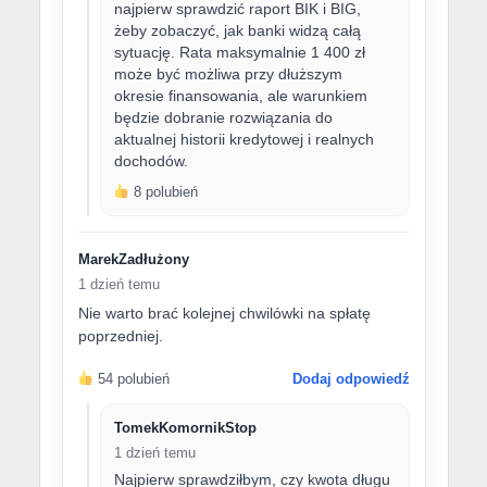
najpierw sprawdzić raport BIK i BIG,
żeby zobaczyć, jak banki widzą całą
sytuację. Rata maksymalnie 1 400 zł
może być możliwa przy dłuższym
okresie finansowania, ale warunkiem
będzie dobranie rozwiązania do
aktualnej historii kredytowej i realnych
dochodów.
8 polubień
MarekZadłużony
1 dzień temu
Nie warto brać kolejnej chwilówki na spłatę
poprzedniej.
54 polubień
Dodaj odpowiedź
TomekKomornikStop
1 dzień temu
Najpierw sprawdziłbym, czy kwota długu