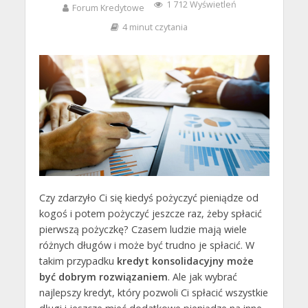
1 712 Wyświetleń
Forum Kredytowe
4 minut czytania
Czy zdarzyło Ci się kiedyś pożyczyć pieniądze od
kogoś i potem pożyczyć jeszcze raz, żeby spłacić
pierwszą pożyczkę? Czasem ludzie mają wiele
różnych długów i może być trudno je spłacić. W
takim przypadku
kredyt konsolidacyjny może
być dobrym rozwiązaniem
. Ale jak wybrać
najlepszy kredyt, który pozwoli Ci spłacić wszystkie